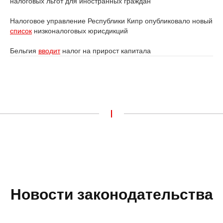
налоговых льгот для иностранных граждан
Налоговое управление Республики Кипр опубликовало новый
список
низконалоговых юрисдикций
Бельгия
вводит
налог на прирост капитала
I
Новости законодательства