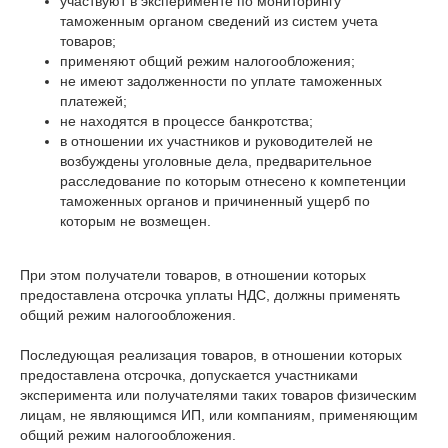
участвуют в эксперименте по мониторингу
таможенным органом сведений из систем учета
товаров;
применяют общий режим налогообложения;
не имеют задолженности по уплате таможенных
платежей;
не находятся в процессе банкротства;
в отношении их участников и руководителей не
возбуждены уголовные дела, предварительное
расследование по которым отнесено к компетенции
таможенных органов и причиненный ущерб по
которым не возмещен.
При этом получатели товаров, в отношении которых
предоставлена отсрочка уплаты НДС, должны применять
общий режим налогообложения.
Последующая реализация товаров, в отношении которых
предоставлена отсрочка, допускается участниками
эксперимента или получателями таких товаров физическим
лицам, не являющимся ИП, или компаниям, применяющим
общий режим налогообложения.