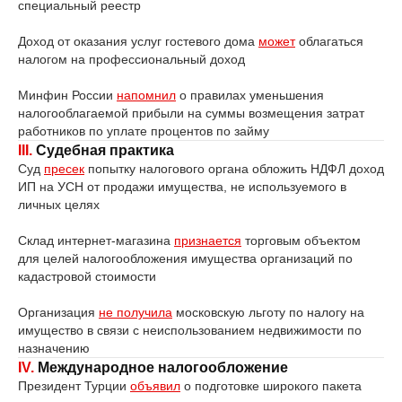
специальный реестр
Доход от оказания услуг гостевого дома
может
облагаться
налогом на профессиональный доход
Минфин России
напомнил
о правилах уменьшения
налогооблагаемой прибыли на суммы возмещения затрат
работников по уплате процентов по займу
III.
Судебная практика
Суд
пресек
попытку налогового органа обложить НДФЛ доход
ИП на УСН от продажи имущества, не используемого в
личных целях
Склад интернет-магазина
признается
торговым объектом
для целей налогообложения имущества организаций по
кадастровой стоимости
Организация
не получила
московскую льготу по налогу на
имущество в связи с неиспользованием недвижимости по
назначению
IV.
Международное налогообложение
Президент Турции
объявил
о подготовке широкого пакета