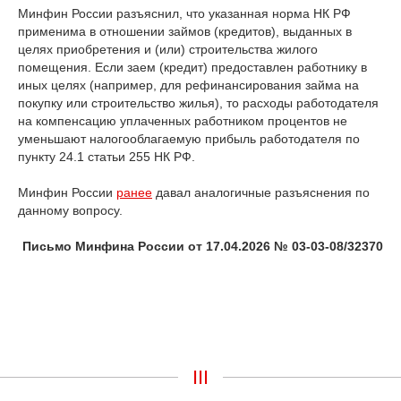
Минфин России разъяснил, что указанная норма НК РФ
применима в отношении займов (кредитов), выданных в
целях приобретения и (или) строительства жилого
помещения. Если заем (кредит) предоставлен работнику в
иных целях (например, для рефинансирования займа на
покупку или строительство жилья), то расходы работодателя
на компенсацию уплаченных работником процентов не
уменьшают налогооблагаемую прибыль работодателя по
пункту 24.1 статьи 255 НК РФ.
Минфин России
ранее
давал аналогичные разъяснения по
данному вопросу.
Письмо Минфина России от 17.04.2026 № 03-03-08/32370
III