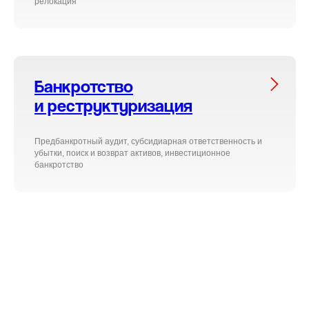
релокация
Банкротство
и реструктуризация
Предбанкротный аудит, субсидиарная ответственность и
убытки, поиск и возврат активов,
инвестиционное
банкротство