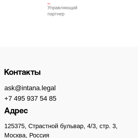
⎯
Управляющий
партнер