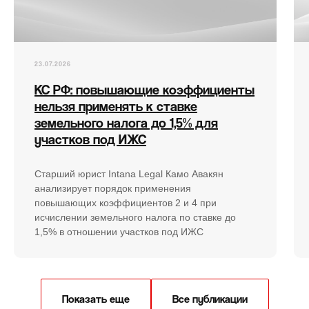
23.07.2026
КС РФ: повышающие коэффициенты
нельзя применять к ставке
земельного налога до 1,5% для
участков под ИЖС
Старший юрист Intana Legal Камо Авакян
анализирует порядок применения
повышающих коэффициентов 2 и 4 при
исчислении земельного налога по ставке до
1,5% в отношении участков под ИЖС
Показать еще
Все публикации