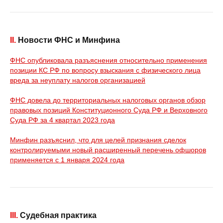
II.
Новости ФНС и Минфина
ФНС опубликовала разъяснения относительно применения
позиции КС РФ по вопросу взыскания с физического лица
вреда за неуплату налогов организацией
ФНС довела до территориальных налоговых органов обзор
правовых позиций Конституционного Суда РФ и Верховного
Суда РФ за 4 квартал 2023 года
Минфин разъяснил, что для целей признания сделок
контролируемыми новый расширенный перечень офшоров
применяется с 1 января 2024 года
III.
Судебная практика