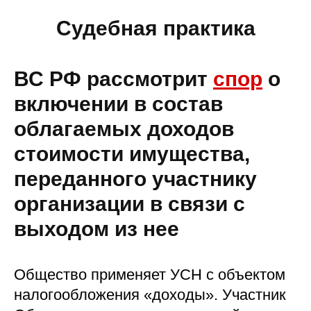
Судебная практика
ВС РФ рассмотрит
спор
о
включении в состав
облагаемых доходов
стоимости имущества,
переданного участнику
организации в связи с
выходом из нее
Общество применяет УСН с объектом
налогообложения «доходы». Участник