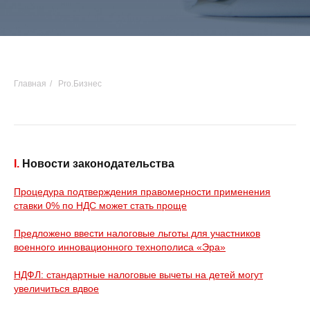
Главная
/
Pro.Бизнес
I.
Новости законодательства
Процедура подтверждения правомерности применения
ставки 0% по НДС может стать проще
Предложено ввести налоговые льготы для участников
военного инновационного технополиса «Эра»
НДФЛ: стандартные налоговые вычеты на детей могут
увеличиться вдвое