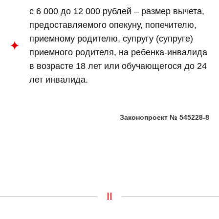
с 6 000 до 12 000 рублей – размер вычета,
предоставляемого опекуну, попечителю,
приемному родителю, супругу (супруге)
приемного родителя, на ребенка-инвалида
в возрасте 18 лет или обучающегося до 24
лет инвалида.
Законопроект № 545228-8
II