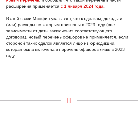
новый перечень
, и сообщил, что такой перечень в части
расширения применяется
с 1 января 2024 года
.
В этой связи Минфин указывает, что к сделкам, доходы и
(или) расходы по которым признаны в 2023 году (вне
зависимости от даты заключения соответствующего
договора), новый перечень офшоров не применяется, если
стороной таких сделок является лицо из юрисдикции,
которая была включена в перечень офшоров лишь в 2023
году.
III