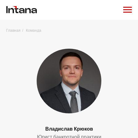
Главная
/
Команда
Владислав Крюков
Юрист банкротной практики