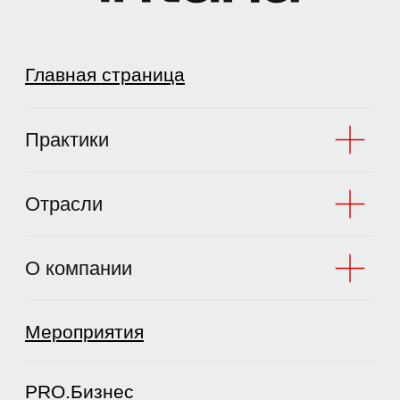
Мероприятия
PRO.Бизнес
Контакты
© 2002–2026
ООО «Интана СиАрЭс Такс»
ООО «Интана СиАрЭс Право»
Карта сайта
Политика конфиденциальности