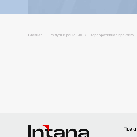
Главная
/
Услуги и решения
/
Корпоративная практика
Практ