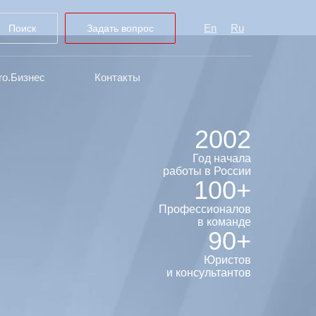
En
Ru
Поиск
Задать вопрос
ro.Бизнес
Контакты
2002
Год начала
работы в России
100+
Профессионалов
в команде
90+
Юристов
и консультантов