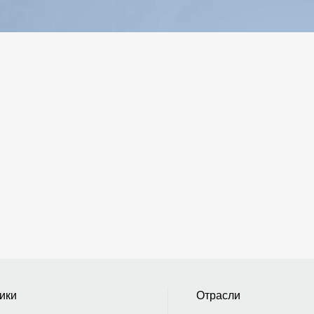
Главная страница
ики
Отрасли