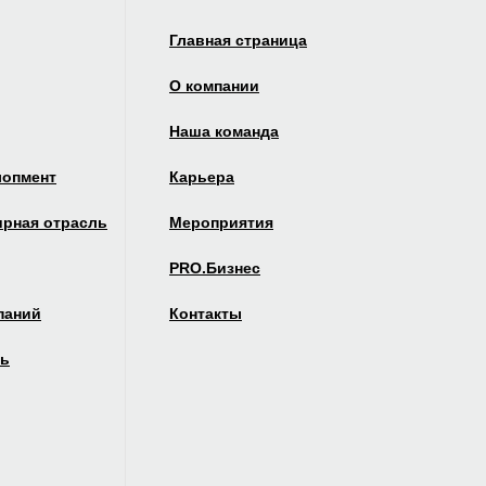
Главная страница
О компании
Наша команда
лопмент
Карьера
рная отрасль
Мероприятия
PRO.Бизнес
паний
Контакты
ль