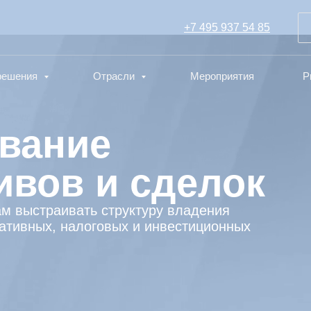
+7 495 937 54 85
 решения
Отрасли
Мероприятия
P
вание
ивов и сделок
м выстраивать структуру владения
ративных, налоговых и инвестиционных