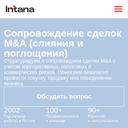
Сопровождение сделок
M&A (слияния и
поглощения)
Структурируем и сопровождаем сделки M&A с
учетом корпоративных, налоговых и
коммерческих рисков. Помогаем безопасно
провести покупку, продажу или объединение
бизнеса.
Обсудить вопрос
2002
100+
90+
Год начала
Профессионалов
Юристов
работы в России
в команде
и консультантов