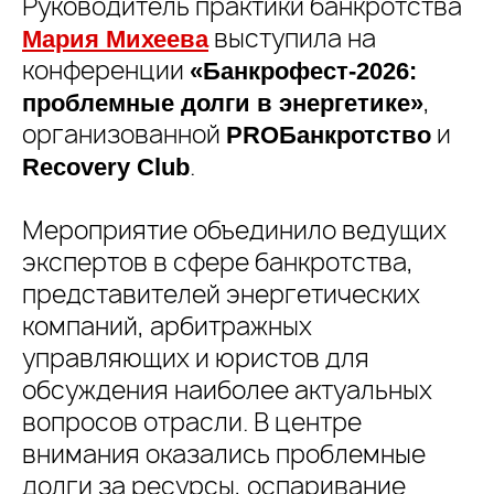
Руководитель практики банкротства
выступила на
Мария Михеева
конференции
«Банкрофест-2026:
,
проблемные долги в энергетике»
организованной
и
PROБанкротство
.
Recovery Club
Мероприятие объединило ведущих
экспертов в сфере банкротства,
представителей энергетических
компаний, арбитражных
управляющих и юристов для
обсуждения наиболее актуальных
вопросов отрасли. В центре
внимания оказались проблемные
долги за ресурсы, оспаривание