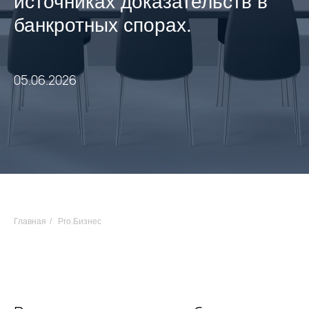
источниках доказательств в
банкротных спорах.
05.06.2026
Главная
/
Pro.Бизнес