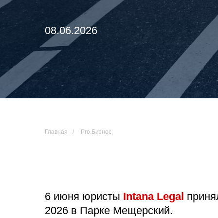
08.06.2026
Главная
/
Pro.Бизнес
6 июня юристы
Intana Legal
приня
2026 в Парке Мещерский.