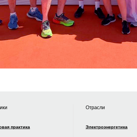
Главная страница
ики
Отрасли
овая практика
Электроэнергетика