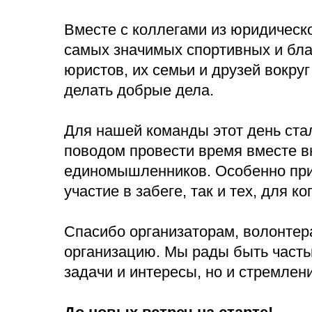
Вместе с коллегами из юридическ
самых значимых спортивных и бла
юристов, их семьи и друзей вокр
делать добрые дела.
Для нашей команды этот день ста
поводом провести время вместе вн
единомышленников. Особенно прия
участие в забеге, так и тех, для ко
Спасибо организаторам, волонтер
организацию. Мы рады быть часть
задачи и интересы, но и стремлен