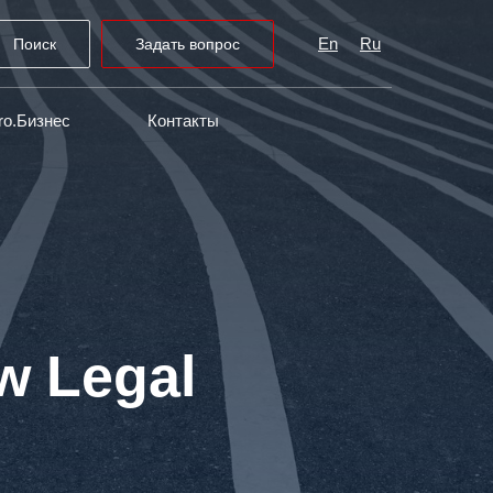
En
Ru
Поиск
Задать вопрос
ro.Бизнес
Контакты
w Legal