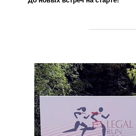
До новых встреч на старте!