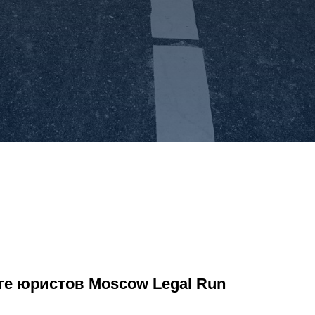
еге юристов Moscow Legal Run