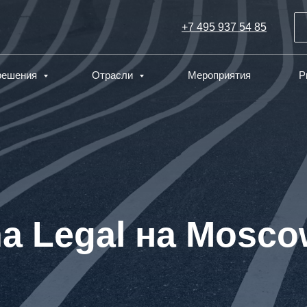
+7 495 937 54 85
 решения
Отрасли
Мероприятия
P
a Legal на Mosco