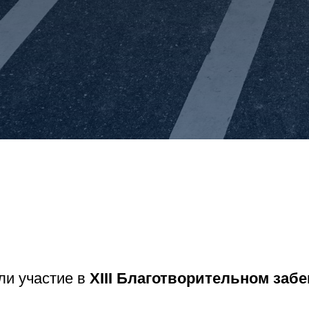
ли участие в
XIII Благотворительном заб