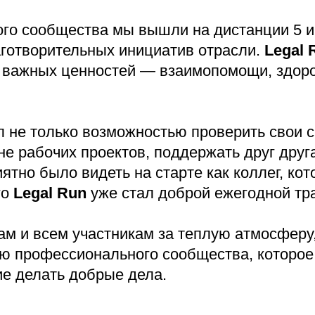
ого сообщества мы вышли на дистанции 5 и 
готворительных инициатив отрасли.
Legal 
уг важных ценностей — взаимопомощи, здор
л не только возможностью проверить свои с
е рабочих проектов, поддержать друг друга
тно было видеть на старте как коллег, ко
го
Legal Run
уже стал доброй ежегодной тр
ам и всем участникам за теплую атмосферу
ю профессионального сообщества, которое
ие делать добрые дела.