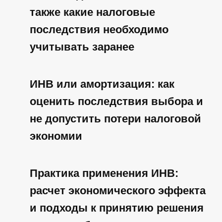
также какие налоговые
Практики
последствия необходимо
Отрасли
учитывать заранее
О компании
ИНВ или амортизация: как
Мероприятия
оценить последствия выбора и
PRO.Бизнес
не допустить потери налоговой
экономии
Контакты
Практика применения ИНВ:
расчет экономического эффекта
© 2002–2026
и подходы к принятию решения
ООО «Интана СиАрЭс Такс»