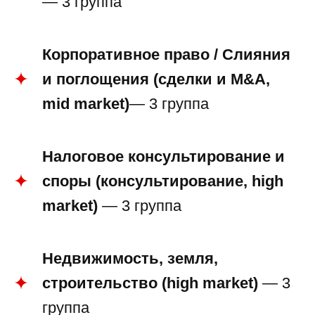
— 3 группа
Корпоративное право / Слияния
и поглощения (сделки и M&A,
mid market)
— 3 группа
Налоговое консультирование и
споры (консультирование, high
market)
— 3 группа
Недвижимость, земля,
строительство (high market)
— 3
группа