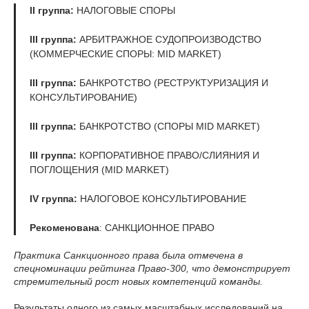
II группа:
НАЛОГОВЫЕ СПОРЫ
III группа:
АРБИТРАЖНОЕ СУДОПРОИЗВОДСТВО
(КОММЕРЧЕСКИЕ СПОРЫ: MID MARKET)
III группа:
БАНКРОТСТВО (РЕСТРУКТУРИЗАЦИЯ И
КОНСУЛЬТИРОВАНИЕ)
III группа:
БАНКРОТСТВО (СПОРЫ MID MARKET)
III группа:
КОРПОРАТИВНОЕ ПРАВО/СЛИЯНИЯ И
ПОГЛОЩЕНИЯ (MID MARKET)
IV группа:
НАЛОГОВОЕ КОНСУЛЬТИРОВАНИЕ
Рекоменована
: САНКЦИОННОЕ ПРАВО
Практика Санкционного права была отмечена в
спецноминации рейтинга Право-300, что демонстрирует
стремительный рост новых компетенций команды.
Результаты одного из самых масштабных исследований на