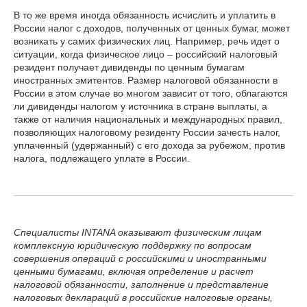
В то же время иногда обязанность исчислить и уплатить в
России налог с доходов, полученных от ценных бумаг, может
возникать у самих физических лиц. Например, речь идет о
ситуации, когда физическое лицо – российский налоговый
резидент получает дивиденды по ценным бумагам
иностранных эмитентов. Размер налоговой обязанности в
России в этом случае во многом зависит от того, облагаются
ли дивиденды налогом у источника в стране выплаты, а
также от наличия национальных и международных правил,
позволяющих налоговому резиденту России зачесть налог,
уплаченный (удержанный) с его дохода за рубежом, против
налога, подлежащего уплате в России.
Специалисты INTANA оказывают физическим лицам
комплексную юридическую поддержку по вопросам
совершения операций с российскими и иностранными
ценными бумагами, включая определение и расчет
налоговой обязанности, заполнение и представление
налоговых деклараций в российские налоговые органы,