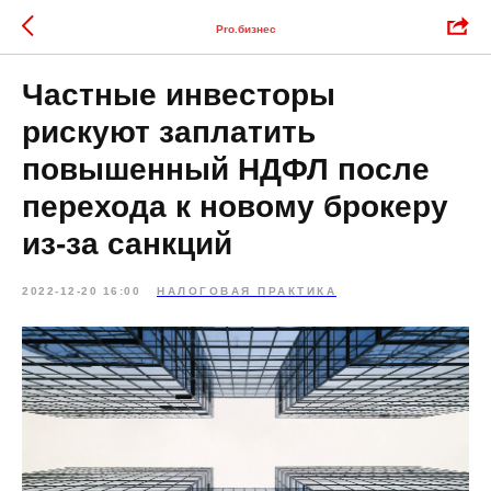
Pro.бизнес
Частные инвесторы
рискуют заплатить
повышенный НДФЛ после
перехода к новому брокеру
из-за санкций
2022-12-20 16:00
НАЛОГОВАЯ ПРАКТИКА