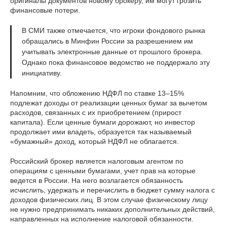
оригиналы документов новому брокеру, им могут грозить
финансовые потери.
В СМИ также отмечается, что игроки фондового рынка
обращались в Минфин России за разрешением им
учитывать электронные данные от прошлого брокера.
Однако пока финансовое ведомство не поддержало эту
инициативу.
Напомним, что обложению НДФЛ по ставке 13–15%
подлежат доходы от реализации ценных бумаг за вычетом
расходов, связанных с их приобретением (прирост
капитала). Если ценные бумаги дорожают, но инвестор
продолжает ими владеть, образуется так называемый
«бумажный» доход, который НДФЛ не облагается.
Российский брокер является налоговым агентом по
операциям с ценными бумагами, учет прав на которые
ведется в России. На него возлагается обязанность
исчислить, удержать и перечислить в бюджет сумму налога с
доходов физических лиц. В этом случае физическому лицу
не нужно предпринимать никаких дополнительных действий,
направленных на исполнение налоговой обязанности.