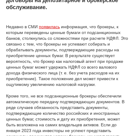
договоры на депозитарное и брокерское
обслуживание.
Недавно в СМИ
появилась
информация, что брокеры, к
которым переведены ценные бумаги от подсанкционных
банков, столкнулись со сложностями при расчете НДФЛ. Это
связано с тем, что брокеры не успевают собирать и
обрабатывать документы, подтверждающие расходы на
приобретение ценных бумаг. В результате существует
вероятность, что брокер как налоговый агент при продаже
ценных бумаг может удержать НДФЛ со всего валового
дохода физического лица (т. е. без учета расходов на их
приобретение). Такое положение дел может привести к
ощутимому увеличению налоговой нагрузки.
Кроме того, не все подсанкционные брокеры обеспечили
автоматическую передачу подтверждающих документов. В
ряде случаев обязанность представить документы,
подтверждающие количество российских и иностранных
ценных бумаг, стоимость и дату их приобретения, может
быть возложена на самих владельцев активов. Если до
января 2023 года инвесторы не успеют представить