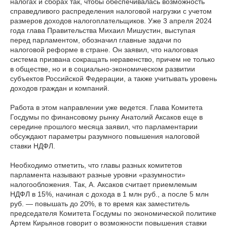
налогах и сборах так, чтобы обеспечивалась возможность
справедливого распределения налоговой нагрузки с учетом
размеров доходов налогоплательщиков. Уже 3 апреля 2024
года глава Правительства Михаил Мишустин, выступая
перед парламентом, обозначил главные задачи по
налоговой реформе в стране. Он заявил, что налоговая
система призвана сокращать неравенство, причем не только
в обществе, но и в социально-экономическом развитии
субъектов Российской Федерации, а также учитывать уровень
доходов граждан и компаний.
Работа в этом направлении уже ведется. Глава Комитета
Госдумы по финансовому рынку Анатолий Аксаков еще в
середине прошлого месяца заявил, что парламентарии
обсуждают параметры разумного повышения налоговой
ставки НДФЛ.
Необходимо отметить, что главы разных комитетов
парламента называют разные уровни «разумности»
налогообложения. Так, А. Аксаков считает приемлемым
НДФЛ в 15%, начиная с дохода в 1 млн руб., а после 5 млн
руб. — повышать до 20%, в то время как заместитель
председателя Комитета Госдумы по экономической политике
Артем Кирьянов говорит о возможности повышения ставки