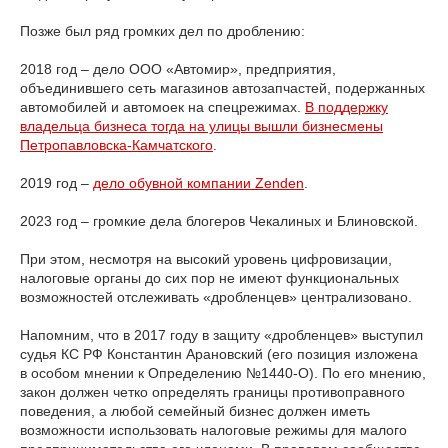
Позже был ряд громких дел по дроблению:
2018 год – дело ООО «Автомир», предприятия,
объединившего сеть магазинов автозапчастей, подержанных
автомобилей и автомоек на спецрежимах.
В поддержку
владельца бизнеса тогда на улицы вышли бизнесмены
Петропавловска-Камчатского
.
2019 год –
дело обувной компании Zenden
.
2023 год – громкие дела блогеров Чекалиных и Блиновской.
При этом, несмотря на высокий уровень цифровизации,
налоговые органы до сих пор не имеют функциональных
возможностей отслеживать «дробленцев» централизовано.
Напомним, что в 2017 году в защиту «дробленцев» выступил
судья КС РФ Константин Арановский (его позиция изложена
в особом мнении к Определению №1440-О). По его мнению,
закон должен четко определять границы противоправного
поведения, а любой семейный бизнес должен иметь
возможности использовать налоговые режимы для малого