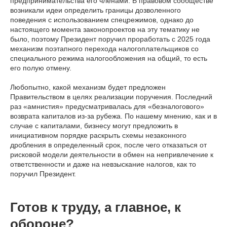
предпринимательства его членами. В правовом сообществе
возникали идеи определить границы дозволенного
поведения с использованием спецрежимов, однако до
настоящего момента законопроектов на эту тематику не
было, поэтому Президент поручил проработать с 2025 года
механизм поэтапного перехода налогоплательщиков со
специального режима налогообложения на общий, то есть
его полую отмену.
Любопытно, какой механизм будет предложен
Правительством в целях реализации поручения. Последний
раз «амнистия» предусматривалась для «безналогового»
возврата капиталов из-за рубежа. По нашему мнению, как и в
случае с капиталами, бизнесу могут предложить в
инициативном порядке раскрыть схемы незаконного
дробления в определенный срок, после чего отказаться от
рисковой модели деятельности в обмен на непривлечение к
ответственности и даже на невзыскание налогов, как то
поручил Президент.
Готов к труду, а главное, к
обороне?